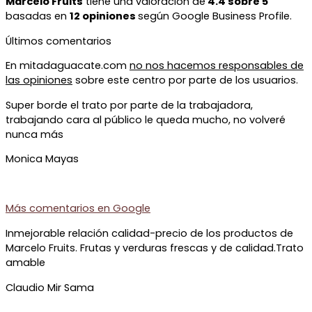
Marcelo Fruits
tiene una valoración de
4.4 sobre 5
basadas en
12 opiniones
según Google Business Profile.
Últimos comentarios
En mitadaguacate.com
no nos hacemos responsables de
las opiniones
sobre este centro por parte de los usuarios.
Super borde el trato por parte de la trabajadora,
trabajando cara al público le queda mucho, no volveré
nunca más
Monica Mayas
Más comentarios en
Google
Inmejorable relación calidad-precio de los productos de
Marcelo Fruits. Frutas y verduras frescas y de calidad.Trato
amable
Claudio Mir Sama