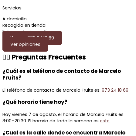
Servicios
A domicilio
Recogida en tienda
Entrega el mismo día
Llamar: 973 24 18 69
Ver opiniones
🙋‍♂️ Preguntas Frecuentes
¿Cuál es el teléfono de contacto de Marcelo
Fruits?
El teléfono de contacto de Marcelo Fruits es:
973 24 18 69
¿Qué horario tiene hoy?
Hoy viernes 7 de agosto, el horario de Marcelo Fruits es
8:00–20:30. El horario de toda la semana es
este
.
¿Cual es la calle donde se encuentra Marcelo