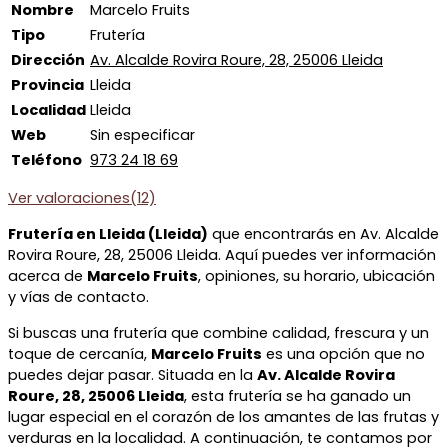
Nombre
Marcelo Fruits
Tipo
Frutería
Dirección
Av. Alcalde Rovira Roure, 28, 25006 Lleida
Provincia
Lleida
Localidad
Lleida
Web
Sin especificar
Teléfono
973 24 18 69
Ver valoraciones(12)
Frutería en Lleida (Lleida)
que encontrarás en Av. Alcalde
Rovira Roure, 28, 25006 Lleida. Aquí puedes ver información
acerca de
Marcelo Fruits
, opiniones, su horario, ubicación
y vías de contacto.
Si buscas una frutería que combine calidad, frescura y un
toque de cercanía,
Marcelo Fruits
es una opción que no
puedes dejar pasar. Situada en la
Av. Alcalde Rovira
Roure, 28, 25006 Lleida
, esta frutería se ha ganado un
lugar especial en el corazón de los amantes de las frutas y
verduras en la localidad. A continuación, te contamos por