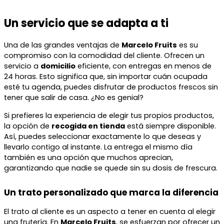
Un servicio que se adapta a ti
Una de las grandes ventajas de
Marcelo Fruits
es su
compromiso con la comodidad del cliente. Ofrecen un
servicio a
domicilio
eficiente, con entregas en menos de
24 horas. Esto significa que, sin importar cuán ocupada
esté tu agenda, puedes disfrutar de productos frescos sin
tener que salir de casa. ¿No es genial?
Si prefieres la experiencia de elegir tus propios productos,
la opción de
recogida en tienda
está siempre disponible.
Así, puedes seleccionar exactamente lo que deseas y
llevarlo contigo al instante. La entrega el mismo día
también es una opción que muchos aprecian,
garantizando que nadie se quede sin su dosis de frescura.
Un trato personalizado que marca la diferencia
El trato al cliente es un aspecto a tener en cuenta al elegir
una frutería. En
Marcelo Fruits
, se esfuerzan por ofrecer un