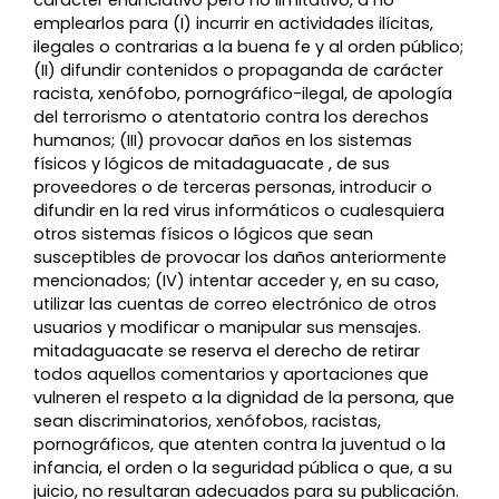
emplearlos para (I) incurrir en actividades ilícitas,
ilegales o contrarias a la buena fe y al orden público;
(II) difundir contenidos o propaganda de carácter
racista, xenófobo, pornográfico-ilegal, de apología
del terrorismo o atentatorio contra los derechos
humanos; (III) provocar daños en los sistemas
físicos y lógicos de mitadaguacate , de sus
proveedores o de terceras personas, introducir o
difundir en la red virus informáticos o cualesquiera
otros sistemas físicos o lógicos que sean
susceptibles de provocar los daños anteriormente
mencionados; (IV) intentar acceder y, en su caso,
utilizar las cuentas de correo electrónico de otros
usuarios y modificar o manipular sus mensajes.
mitadaguacate se reserva el derecho de retirar
todos aquellos comentarios y aportaciones que
vulneren el respeto a la dignidad de la persona, que
sean discriminatorios, xenófobos, racistas,
pornográficos, que atenten contra la juventud o la
infancia, el orden o la seguridad pública o que, a su
juicio, no resultaran adecuados para su publicación.