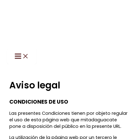
Main
Ir
Menu
al
contenido
Aviso legal
CONDICIONES DE USO
Las presentes Condiciones tienen por objeto regular
el uso de esta página web que mitadaguacate
pone a disposición del público en la presente URL.
La utilización de la página web por un tercero le