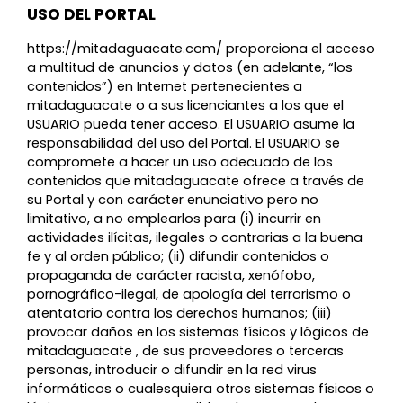
USO DEL PORTAL
https://mitadaguacate.com/ proporciona el acceso
a multitud de anuncios y datos (en adelante, “los
contenidos”) en Internet pertenecientes a
mitadaguacate o a sus licenciantes a los que el
USUARIO pueda tener acceso. El USUARIO asume la
responsabilidad del uso del Portal. El USUARIO se
compromete a hacer un uso adecuado de los
contenidos que mitadaguacate ofrece a través de
su Portal y con carácter enunciativo pero no
limitativo, a no emplearlos para (i) incurrir en
actividades ilícitas, ilegales o contrarias a la buena
fe y al orden público; (ii) difundir contenidos o
propaganda de carácter racista, xenófobo,
pornográfico-ilegal, de apología del terrorismo o
atentatorio contra los derechos humanos; (iii)
provocar daños en los sistemas físicos y lógicos de
mitadaguacate , de sus proveedores o terceras
personas, introducir o difundir en la red virus
informáticos o cualesquiera otros sistemas físicos o