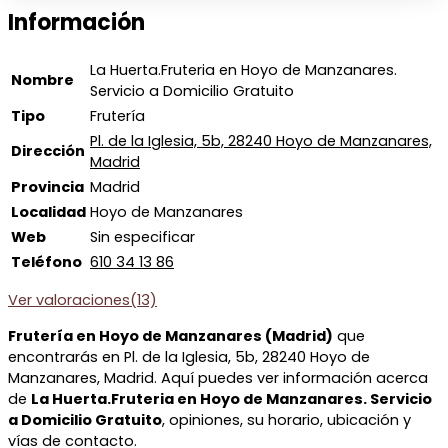
Información
La Huerta.Fruteria en Hoyo de Manzanares.
Nombre
Servicio a Domicilio Gratuito
Tipo
Frutería
Pl. de la Iglesia, 5b, 28240 Hoyo de Manzanares,
Dirección
Madrid
Provincia
Madrid
Localidad
Hoyo de Manzanares
Web
Sin especificar
Teléfono
610 34 13 86
Ver valoraciones(13)
Frutería en Hoyo de Manzanares (Madrid)
que
encontrarás en Pl. de la Iglesia, 5b, 28240 Hoyo de
Manzanares, Madrid. Aquí puedes ver información acerca
de
La Huerta.Fruteria en Hoyo de Manzanares. Servicio
a Domicilio Gratuito
, opiniones, su horario, ubicación y
vías de contacto.