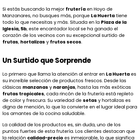
Si estás buscando la mejor
frutería
en Hoyo de
Manzanares, no busques más, porque
La Huerta
tiene
todo lo que necesitas y más. Situada en la
Plaza de la
Iglesia, 5b
, este encantador local se ha ganado el
corazón de los vecinos con su excepcional surtido de
frutas
,
hortalizas
y
frutos secos
.
Un Surtido que Sorprende
Lo primero que llama la atención al entrar en
La Huerta
es
su increíble selección de productos frescos. Desde las
clásicas
manzanas
y
naranjas
, hasta las más exóticas
frutas tropicales
, cada rincón de la frutería está repleto
de color y frescura. Su variedad de
setas
y hortalizas es
digna de mención, lo que la convierte en el lugar ideal para
los amantes de la cocina saludable.
La calidad de los productos es, sin duda, uno de los
puntos fuertes de esta frutería. Los clientes destacan que
la relación
calidad-precio
es inmejorable, lo que significa