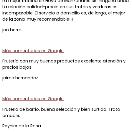
La mejor frutería en Hoyo de Manzanares sin ninguna duda.
La relación calidad-precio en sus frutas y verduras es
incomparable. El servicio a domicilio es, de largo, el mejor
de la zona, muy recomendable!!!
jon berra
Más comentarios en
Google
Frutería con muy buenos productos excelente atención y
precios bajos
jaime hernandez
Más comentarios en
Google
Fruteria de barrio, buena selección y bien surtida. Trato
amable.
Reynier de la Rosa