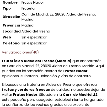
Nombre
Frutas Nador
Tipo
Frutería
Carr. de Madrid, 22, 28620 Aldea del Fresno,
Dirección
Madrid
Provincia
Madrid
Localidad
Aldea del Fresno
Web
Sin especificar
Teléfono
Sin especificar
Ver valoraciones(46)
Frutería en Aldea del Fresno (Madrid)
que encontrarás
en Carr. de Madrid, 22, 28620 Aldea del Fresno, Madrid. Aquí
puedes ver información acerca de
Frutas Nador
,
opiniones, su horario, ubicación y vías de contacto.
Si buscas una frutería en Aldea del Fresno que ofrezca
frutas y verduras frescas
de calidad, no puedes dejar de
visitar
Frutas Nador
. Situada en la
Carr. de Madrid, 22
,
este pequeño pero acogedor establecimiento ha ganado
la confianza de los vecinos gracias a su excelente