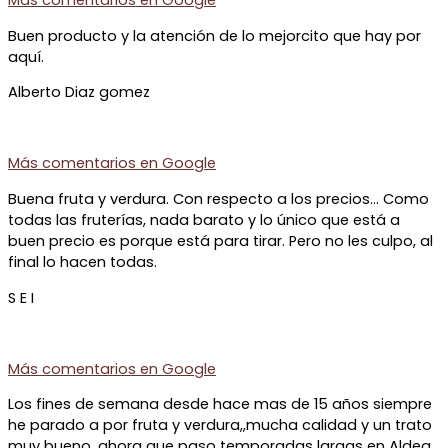
Más comentarios en
Google
Buen producto y la atención de lo mejorcito que hay por
aquí.
Alberto Diaz gomez
Más comentarios en
Google
Buena fruta y verdura. Con respecto a los precios… Como
todas las fruterías, nada barato y lo único que está a
buen precio es porque está para tirar. Pero no les culpo, al
final lo hacen todas.
S E I
Más comentarios en
Google
Los fines de semana desde hace mas de 15 años siempre
he parado a por fruta y verdura,,mucha calidad y un trato
muy bueno, ahora que paso temporadas largas en Aldea