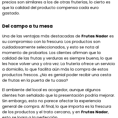
precios son similares a los de otras fruterías, lo cierto es
que la calidad del producto compensa cada euro
gastado.
Del campo a tu mesa
Una de las ventajas más destacadas de
Frutas Nador
es
su compromiso con la frescura. Los productos son
cuidadosamente seleccionados, y esto se nota al
momento de probarlos. Los clientes afirman que la
calidad de las frutas y verduras es siempre buena, lo que
les hace volver una y otra vez. La frutería ofrece un servicio
a domicilio, lo que facilita aún más la compra de estos
productos frescos. ¿No es genial poder recibir una cesta
de frutas en la puerta de tu casa?
El ambiente del local es acogedor, aunque algunos
clientes han señalado que la presentación podría mejorar.
Sin embargo, esto no parece afectar la experiencia
general de compra. Al final, lo que importa es la frescura
de los productos y el trato cercano, y en
Frutas Nador
,
esto se logra a la perfección.