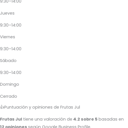
9:30–14:00
Jueves
9:30–14:00
Viernes
9:30–14:00
Sábado
9:30–14:00
Domingo
Cerrado
👍Puntuación y opiniones de Frutas Jul
Frutas Jul
tiene una valoración de
4.2 sobre 5
basadas en
12 opiniones
según Google Business Profile.