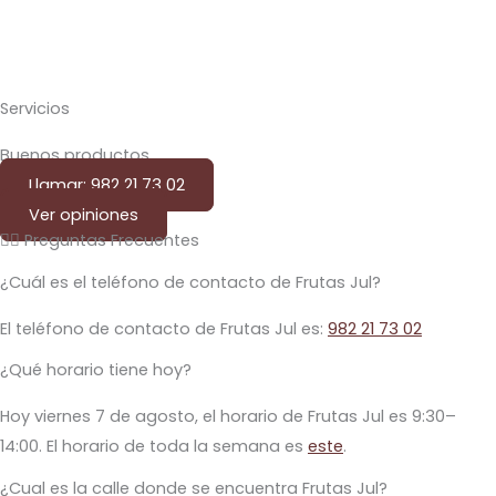
Servicios
Buenos productos
Llamar: 982 21 73 02
Ver opiniones
🙋‍♂️ Preguntas Frecuentes
¿Cuál es el teléfono de contacto de Frutas Jul?
El teléfono de contacto de Frutas Jul es:
982 21 73 02
¿Qué horario tiene hoy?
Hoy viernes 7 de agosto, el horario de Frutas Jul es 9:30–
14:00. El horario de toda la semana es
este
.
¿Cual es la calle donde se encuentra Frutas Jul?