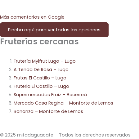
Más comentarios en
Google
Pincha aquí para ver todas las opiniones
Fruterías cercanas
Frutería Mylfrut Lugo – Lugo
A Tenda De Rosa – Lugo
Frutas El Castillo – Lugo
Fruteria El Castillo – Lugo
Supermercados Froiz – Becerreá
Mercado Casa Regina – Monforte de Lemos
Bonanza – Monforte de Lemos
© 2025 mitadaguacate – Todos los derechos reservados