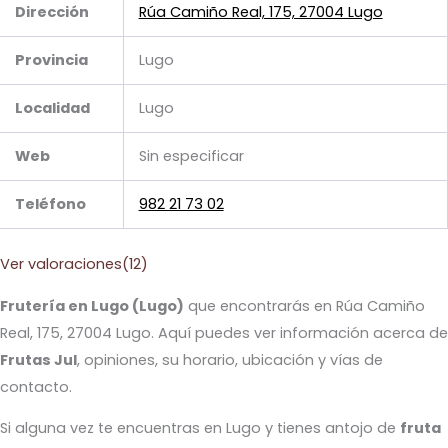
Dirección
Rúa Camiño Real, 175, 27004 Lugo
Provincia
Lugo
Localidad
Lugo
Web
Sin especificar
Teléfono
982 21 73 02
Ver valoraciones(12)
Frutería en Lugo (Lugo)
que encontrarás en Rúa Camiño
Real, 175, 27004 Lugo. Aquí puedes ver información acerca de
Frutas Jul
, opiniones, su horario, ubicación y vías de
contacto.
Si alguna vez te encuentras en Lugo y tienes antojo de
fruta