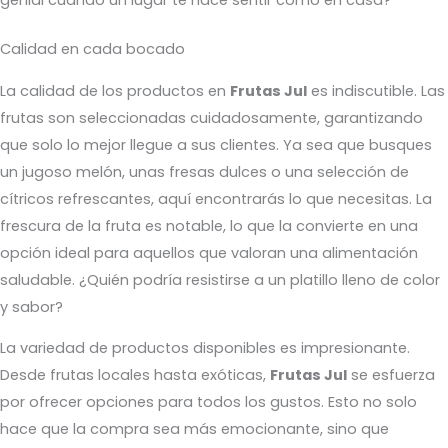
genial cuando un lugar te hace sentir como en casa?
Calidad en cada bocado
La calidad de los productos en
Frutas Jul
es indiscutible. Las
frutas son seleccionadas cuidadosamente, garantizando
que solo lo mejor llegue a sus clientes. Ya sea que busques
un jugoso melón, unas fresas dulces o una selección de
cítricos refrescantes, aquí encontrarás lo que necesitas. La
frescura de la fruta es notable, lo que la convierte en una
opción ideal para aquellos que valoran una alimentación
saludable. ¿Quién podría resistirse a un platillo lleno de color
y sabor?
La variedad de productos disponibles es impresionante.
Desde frutas locales hasta exóticas,
Frutas Jul
se esfuerza
por ofrecer opciones para todos los gustos. Esto no solo
hace que la compra sea más emocionante, sino que