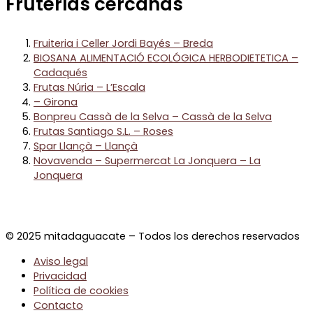
Fruterías cercanas
Fruiteria i Celler Jordi Bayés – Breda
BIOSANA ALIMENTACIÓ ECOLÓGICA HERBODIETETICA –
Cadaqués
Frutas Núria – L’Escala
– Girona
Bonpreu Cassà de la Selva – Cassà de la Selva
Frutas Santiago S.L. – Roses
Spar Llançà – Llançà
Novavenda – Supermercat La Jonquera – La
Jonquera
© 2025 mitadaguacate – Todos los derechos reservados
Aviso legal
Privacidad
Política de cookies
Contacto