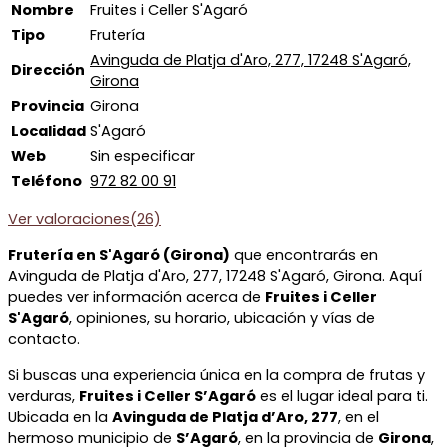
Nombre
Fruites i Celler S'Agaró
Tipo
Frutería
Avinguda de Platja d'Aro, 277, 17248 S'Agaró,
Dirección
Girona
Provincia
Girona
Localidad
S'Agaró
Web
Sin especificar
Teléfono
972 82 00 91
Ver valoraciones(26)
Frutería en S'Agaró (Girona)
que encontrarás en
Avinguda de Platja d'Aro, 277, 17248 S'Agaró, Girona. Aquí
puedes ver información acerca de
Fruites i Celler
S'Agaró
, opiniones, su horario, ubicación y vías de
contacto.
Si buscas una experiencia única en la compra de frutas y
verduras,
Fruites i Celler S’Agaró
es el lugar ideal para ti.
Ubicada en la
Avinguda de Platja d’Aro, 277
, en el
hermoso municipio de
S’Agaró
, en la provincia de
Girona
,