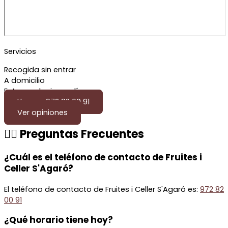
Servicios
Recogida sin entrar
A domicilio
Entrega el mismo día
Llamar: 972 82 00 91
Ver opiniones
🙋‍♂️ Preguntas Frecuentes
¿Cuál es el teléfono de contacto de Fruites i
Celler S'Agaró?
El teléfono de contacto de Fruites i Celler S'Agaró es:
972 82
00 91
¿Qué horario tiene hoy?